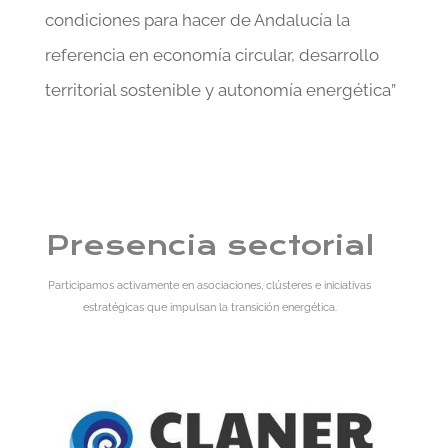
condiciones para hacer de Andalucía la
referencia en economía circular, desarrollo
territorial sostenible y autonomía energética”
Presencia sectorial
Participamos activamente en asociaciones, clústeres e iniciativas
estratégicas que impulsan la transición energética.