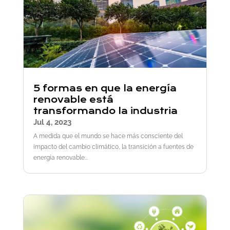
5 formas en que la energía
renovable está
transformando la industria
Jul 4, 2023
A medida que el mundo se hace más consciente del
impacto del cambio climático, la transición a fuentes de
energía renovable...