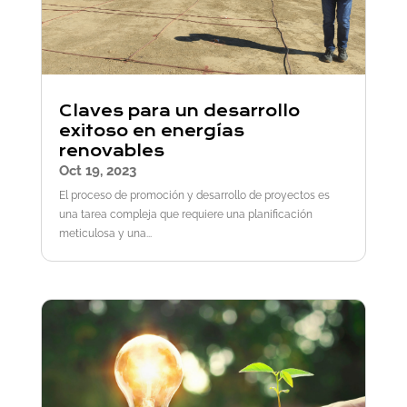
Claves para un desarrollo
exitoso en energías
renovables
Oct 19, 2023
El proceso de promoción y desarrollo de proyectos es
una tarea compleja que requiere una planificación
meticulosa y una...