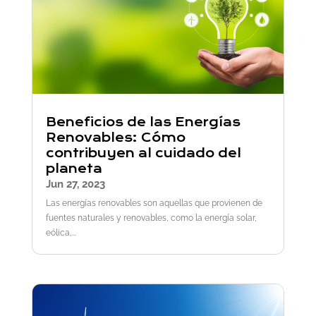
Beneficios de las Energías
Renovables: Cómo
contribuyen al cuidado del
planeta
Jun 27, 2023
Las energías renovables son aquellas que provienen de
fuentes naturales y renovables, como la energía solar,
eólica,...