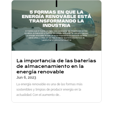
La importancia de las baterías
de almacenamiento en la
energía renovable
Jun 6, 2023
La energía renovable es una de las formas más
sostenibles y limpias de producir energía en la
actualidad. Con el aumento de...