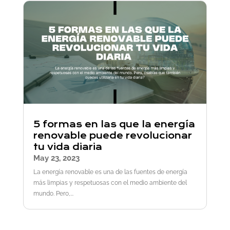
5 formas en las que la energía
renovable puede revolucionar
tu vida diaria
May 23, 2023
La energía renovable es una de las fuentes de energía
más limpias y respetuosas con el medio ambiente del
mundo. Pero,...