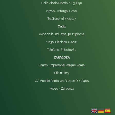
Calle Alcala Pineda, nº. 3-Bajo
24700- Astorga. (León)
Teléfono. 987790127
Cádiz
Avda de la Industria, 30 1º planta.
11130-Chiclana. (Cádiz)
Teléfono. 856180280
ZARAGOZA
Centro Empresarial Parque Roma.
Oficina B15.
C/ Vicente Berdusan, Bloque D-1 Bajos
50010 -
Zaragoza