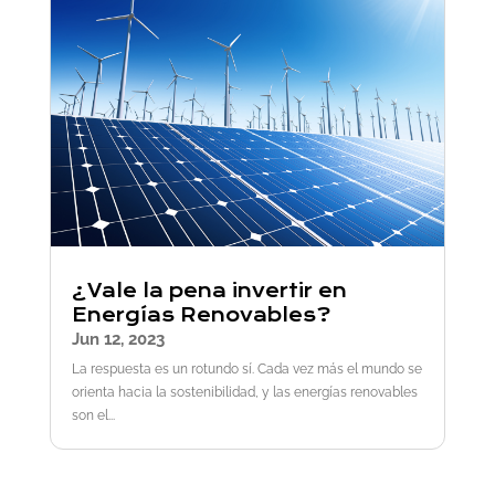
¿Vale la pena invertir en
Energías Renovables?
Jun 12, 2023
La respuesta es un rotundo sí. Cada vez más el mundo se
orienta hacia la sostenibilidad, y las energías renovables
son el...