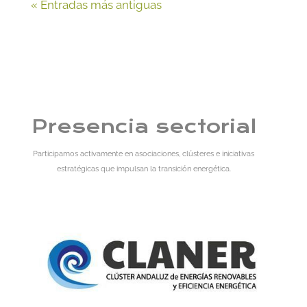
« Entradas más antiguas
Presencia sectorial
Participamos activamente en asociaciones, clústeres e iniciativas
estratégicas que impulsan la transición energética.