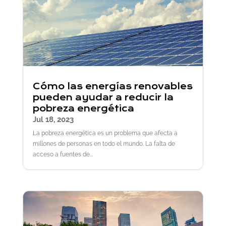
Cómo las energías renovables
pueden ayudar a reducir la
pobreza energética
Jul 18, 2023
La pobreza energética es un problema que afecta a
millones de personas en todo el mundo. La falta de
acceso a fuentes de...