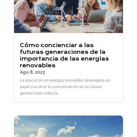
Cómo concienciar a las
futuras generaciones de la
importancia de las energías
renovables
Ago 8, 2023
La educación en energías renovables desempeña un
papel crucial en la concienciación de las futuras
generaciones sobre la...