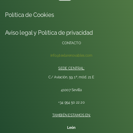
Política de Cookies
Aviso legal y Política de privacidad
CONTACTO
info@texlarenovables.com
SEDE CENTRAL:
C/ Aviación, 59, 1ª, mód. 21 E
41007 Sevilla
+34 954 50 22 20
TAMBIÉN ESTAMOS EN:
León