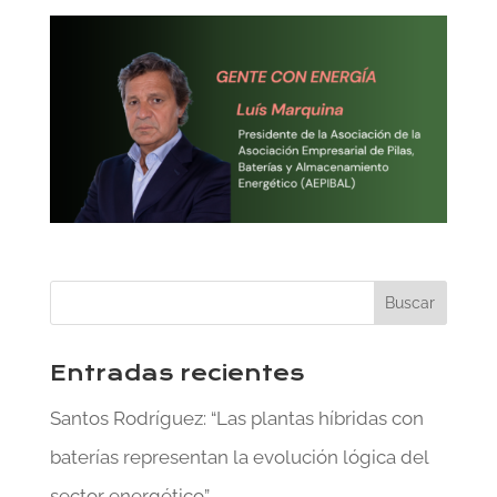
Entradas recientes
Santos Rodríguez: “Las plantas híbridas con
baterías representan la evolución lógica del
sector energético”