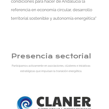
condiciones para hacer de Andalucía la
referencia en economía circular, desarrollo
territorial sostenible y autonomía energética”
Presencia sectorial
Participamos activamente en asociaciones, clústeres e iniciativas
estratégicas que impulsan la transición energética.