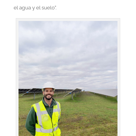
el agua y el suelo”.