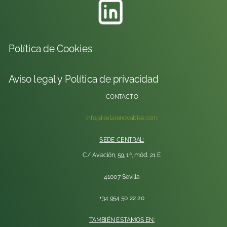
Política de Cookies
Aviso legal y Política de privacidad
CONTACTO
info@texlarenovables.com
SEDE CENTRAL:
C/ Aviación, 59, 1ª, mód. 21 E
41007 Sevilla
+34 954 50 22 20
TAMBIÉN ESTAMOS EN: