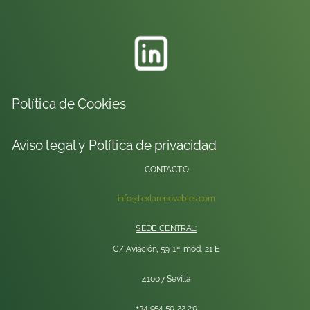
Política de Cookies
Aviso legal y Política de privacidad
CONTACTO
info@texlarenovables.com
SEDE CENTRAL:
C/ Aviación, 59, 1ª, mód. 21 E
41007 Sevilla
+34 954 50 22 20