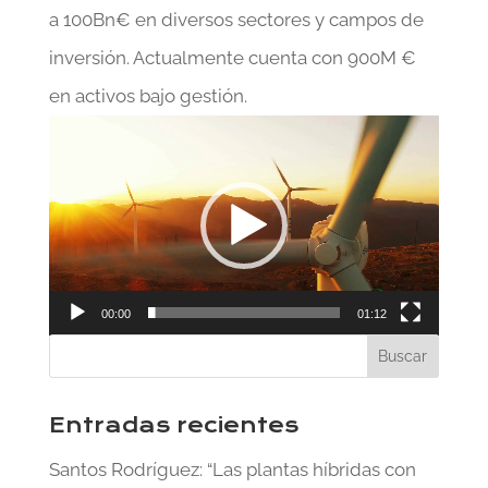
a 100Bn€ en diversos sectores y campos de
inversión. Actualmente cuenta con 900M €
en activos bajo gestión.
Reproductor
de
vídeo
00:00
01:12
Entradas recientes
Santos Rodríguez: “Las plantas híbridas con