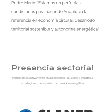
Pedro Marín: “Estamos en perfectas
condiciones para hacer de Andalucía la
referencia en economía circular, desarrollo
territorial sostenible y autonomía energética”
Presencia sectorial
Participamos activamente en asociaciones, clústeres e iniciativas
estratégicas que impulsan la transición energética.