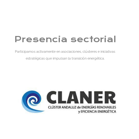
Presencia sectorial
Participamos activamente en asociaciones, clústeres e iniciativas
estratégicas que impulsan la transición energética.