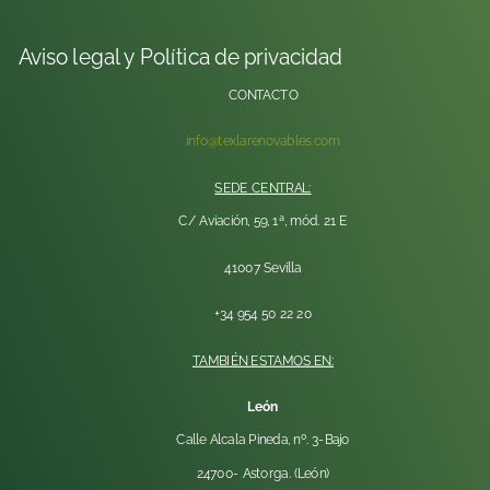
Aviso legal y Política de privacidad
CONTACTO
info@texlarenovables.com
SEDE CENTRAL:
C/ Aviación, 59, 1ª, mód. 21 E
41007 Sevilla
+34 954 50 22 20
TAMBIÉN ESTAMOS EN:
León
Calle Alcala Pineda, nº. 3-Bajo
24700- Astorga. (León)