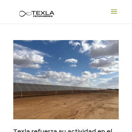
Texla refuerza su actividad en el