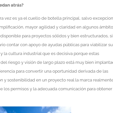
uedan atrás?
a vez es ya el cuello de botella principal, salvo excepcion
implificación, mayor agilidad y claridad en algunos ámbit
á disponible para proyectos sólidos y bien estructurados, si
rio contar con apoyo de ayudas públicas para viabilizar su
y la cultura industrial que es decisiva porque estas
 del riesgo y visión de largo plazo está muy bien implant
diferencia para convertir una oportunidad derivada de las
 y sostenibilidad en un proyecto real la marca realment
l de los permisos y la adecuada comunicación para obtener 