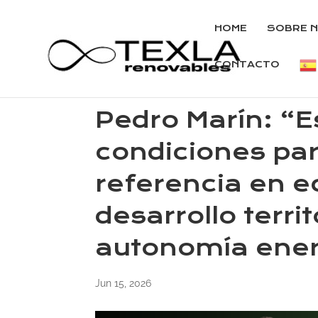
HOME
SOBRE 
CONTACTO
Pedro Marín: “
condiciones par
referencia en e
desarrollo territ
autonomía ener
Jun 15, 2026