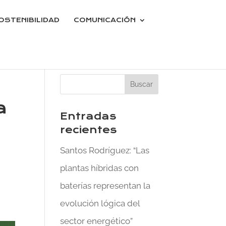
OSTENIBILIDAD
COMUNICACIÓN
a
Entradas
recientes
Santos Rodríguez: “Las
plantas híbridas con
baterías representan la
evolución lógica del
sector energético”