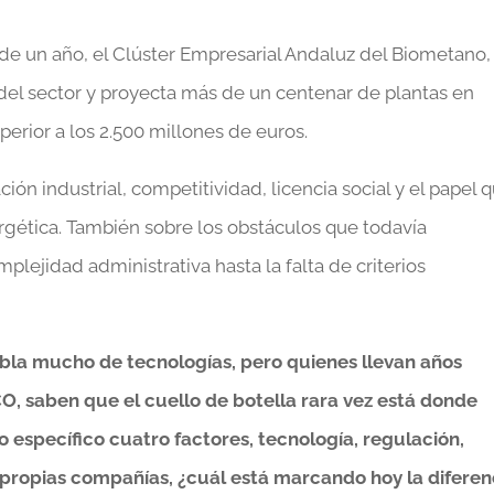
 un año, el Clúster Empresarial Andaluz del Biometano,
del sector y proyecta más de un centenar de plantas en
erior a los 2.500 millones de euros.
n industrial, competitividad, licencia social y el papel 
ergética. También sobre los obstáculos que todavía
lejidad administrativa hasta la falta de criterios
abla mucho de tecnologías, pero quienes llevan años
 saben que el cuello de botella rara vez está donde
o específico cuatro factores, tecnología, regulación,
as propias compañías, ¿cuál está marcando hoy la diferen