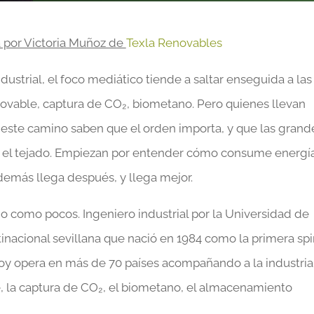
a por Victoria Muñoz de
Texla Renovables
strial, el foco mediático tiende a saltar enseguida a las
novable, captura de CO₂, biometano. Pero quienes llevan
este camino saben que el orden importa, y que las grand
r el tejado. Empiezan por entender cómo consume energí
 demás llega después, y llega mejor.
 como pocos. Ingeniero industrial por la Universidad de
ltinacional sevillana que nació en 1984 como la primera sp
hoy opera en más de 70 países acompañando a la industria
, la captura de CO₂, el biometano, el almacenamiento