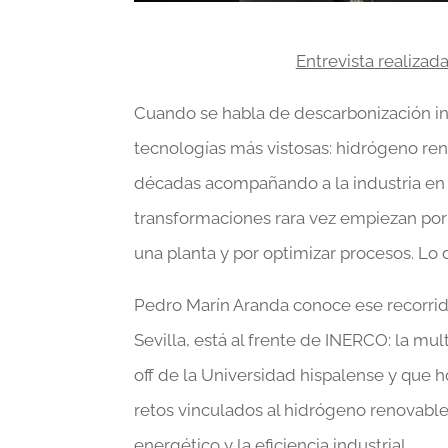
Entrevista realizad
Cuando se habla de descarbonización indu
tecnologías más vistosas: hidrógeno re
décadas acompañando a la industria en 
transformaciones rara vez empiezan po
una planta y por optimizar procesos. Lo
Pedro Marín Aranda conoce ese recorrido
Sevilla, está al frente de INERCO: la mu
off de la Universidad hispalense y que 
retos vinculados al hidrógeno renovable
energético y la eficiencia industrial.