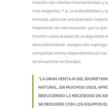
relación con clientes internacionales y 
más exigentes. Y sí, la sostenibilidad y
moneda, pero con una precisión importa
importante de esta ecuación, por lo qu
muchos casos el peso de la seguridad en
descarbonización, aunque ello suponga 
compañías menos dependientes de los co
se encuentran en Europa).
“LA GRAN VENTAJA DEL BIOMETAN
NATURAL, EN MUCHOS USOS, APR
REDUCIENDO LA NECESIDAD DE ADQ
SE REQUIERE CON LOS EQUIPOS E