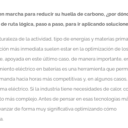
en marcha para reducir su huella de carbono, ¿por dón
de ruta lógica, paso a paso, para ir aplicando solucion
uraleza de la actividad, tipo de energías y materias prim
ución más inmediata suelen estar en la optimización de lo
ble, apoyada en este último caso, de manera importante, e
iento eléctrico en baterías es una herramienta que perm
manda hacia horas más competitivas y, en algunos casos,
tema eléctrico. Si la industria tiene necesidades de calor, 
ito más complejo. Antes de pensar en esas tecnologías m
vanzar de forma muy significativa optimizando cómo
a.