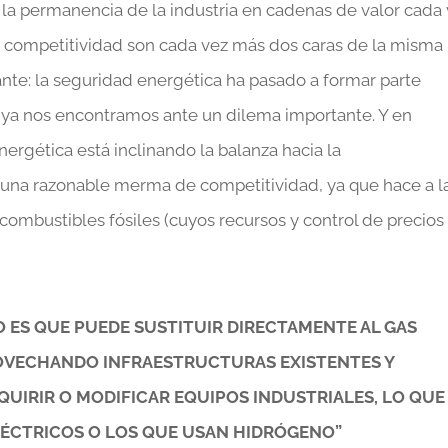
a la permanencia de la industria en cadenas de valor cada
 la competitividad son cada vez más dos caras de la misma
nte: la seguridad energética ha pasado a formar parte
e ya nos encontramos ante un dilema importante. Y en
ergética está inclinando la balanza hacia la
una razonable merma de competitividad, ya que hace a l
mbustibles fósiles (cuyos recursos y control de precios
O ES QUE PUEDE SUSTITUIR DIRECTAMENTE AL GAS
OVECHANDO INFRAESTRUCTURAS EXISTENTES Y
UIRIR O MODIFICAR EQUIPOS INDUSTRIALES, LO QUE 
LÉCTRICOS O LOS QUE USAN HIDRÓGENO”