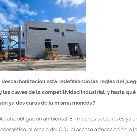
 descarbonización está redefiniendo las reglas del jue
y las claves de la competitividad industrial, y hasta qué
 son ya dos caras de la misma moneda?
olo una obligación ambiental. En muchos sectores es ya u
energético, al precio del CO₂, al acceso a financiación, a l