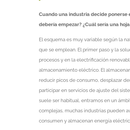
Cuando una industria decide ponerse 
debería empezar? ¿Cuál sería una hoja 
El esquema es muy variable según la nat
que se emplean. El primer paso y la sol
procesos y en la electrificación renova
almacenamiento eléctrico. El almacenam
reducir picos de consumo, desplazar de
participar en servicios de ajuste del sis
suele ser habitual, entramos en un ámb
complejas, muchas industrias pueden a
consumen y almacenan energía eléctric