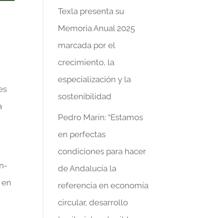
Texla presenta su
Memoria Anual 2025
marcada por el
crecimiento, la
especialización y la
es
sostenibilidad
a
Pedro Marín: “Estamos
en perfectas
condiciones para hacer
in-
de Andalucía la
 en
referencia en economía
circular, desarrollo