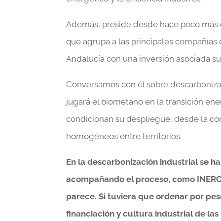
Además, preside desde hace poco más de
que agrupa a las principales compañías 
Andalucía con una inversión asociada sup
Conversamos con él sobre descarbonizació
jugará el biometano en la transición en
condicionan su despliegue, desde la comp
homogéneos entre territorios.
En la descarbonización industrial se h
acompañando el proceso, como INERCO,
parece. Si tuviera que ordenar por pes
financiación y cultura industrial de l