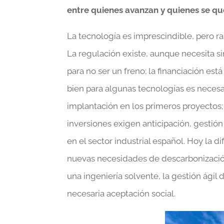
entre quienes avanzan y quienes se q
La tecnología es imprescindible, pero rar
La regulación existe, aunque necesita s
para no ser un freno; la financiación est
bien para algunas tecnologías es necesa
implantación en los primeros proyectos; 
inversiones exigen anticipación, gestión
en el sector industrial español. Hoy la 
nuevas necesidades de descarbonización
una ingeniería solvente, la gestión ági
necesaria aceptación social.