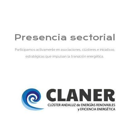
Presencia sectorial
Participamos activamente en asociaciones, clústeres e iniciativas
estratégicas que impulsan la transición energética.