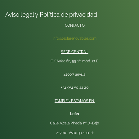
Aviso legal y Política de privacidad
CONTACTO
info@texlarenovables.com
SEDE CENTRAL:
C/ Aviación, 59, 1ª, mód. 21 E
41007 Sevilla
+34 954 50 22 20
TAMBIÉN ESTAMOS EN:
León
Calle Alcala Pineda, nº. 3-Bajo
24700- Astorga. (León)