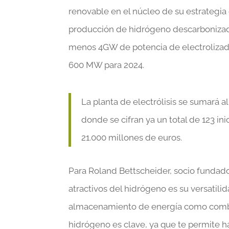
renovable en el núcleo de su estrategi
producción de hidrógeno descarbonizado.
menos 4GW de potencia de electrolizado
600 MW para 2024.
La planta de electrólisis se sumará 
donde se cifran ya un total de 123 in
21.000 millones de euros.
Para Roland Bettscheider, socio fundado
atractivos del hidrógeno es su versatilid
almacenamiento de energía como combust
hidrógeno es clave, ya que te permite 