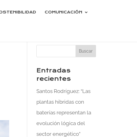
OSTENIBILIDAD
COMUNICACIÓN
Entradas
recientes
Santos Rodríguez: “Las
plantas híbridas con
baterías representan la
evolución lógica del
sector energético”