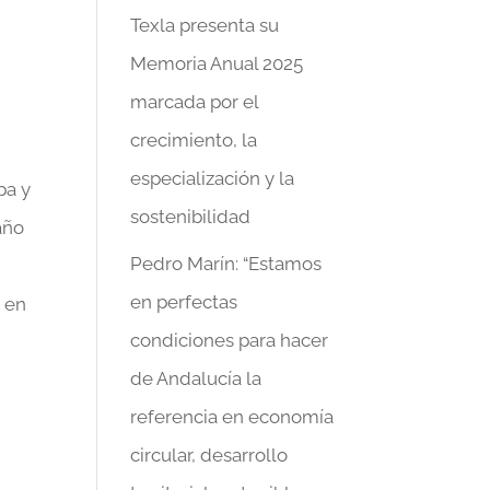
Texla presenta su
Memoria Anual 2025
marcada por el
crecimiento, la
especialización y la
pa y
sostenibilidad
año
Pedro Marín: “Estamos
en perfectas
 en
condiciones para hacer
de Andalucía la
referencia en economía
circular, desarrollo