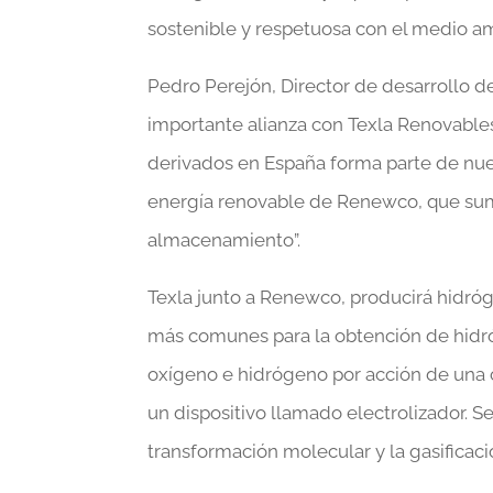
sostenible y respetuosa con el medio am
Pedro Perejón, Director de desarrollo 
importante alianza con Texla Renovable
derivados en España forma parte de nue
energía renovable de Renewco, que suma 
almacenamiento”.
Texla junto a Renewco, producirá hidróge
más comunes para la obtención de hidró
oxígeno e hidrógeno por acción de una c
un dispositivo llamado electrolizador. S
transformación molecular y la gasificaci