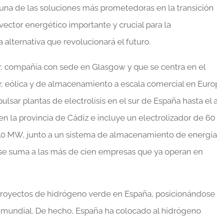
una de las soluciones más prometedoras en la transición
ector energético importante y crucial para la
 alternativa que revolucionará el futuro.
, compañía con sede en Glasgow y que se centra en el
r, eólica y de almacenamiento a escala comercial en Euro
lsar plantas de electrolisis en el sur de España hasta el 
 en la provincia de Cádiz e incluye un electrolizador de 60
150 MW, junto a un sistema de almacenamiento de energía
a se suma a las más de cien empresas que ya operan en
proyectos de hidrógeno verde en España, posicionándose
 mundial. De hecho, España ha colocado al hidrógeno