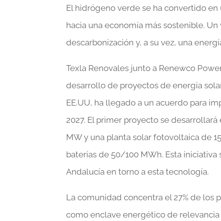
El hidrógeno verde se ha convertido en 
hacia una economía más sostenible. Un v
descarbonización y, a su vez, una energía
Texla Renovales junto a Renewco Power
desarrollo de proyectos de energía sola
EE.UU, ha llegado a un acuerdo para impu
2027. El primer proyecto se desarrollará
MW y una planta solar fotovoltaica de 
baterías de 50/100 MWh. Esta iniciativ
Andalucía en torno a esta tecnología.
La comunidad concentra el 27% de los 
como enclave energético de relevancia