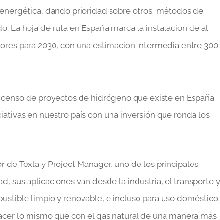
a energética, dando prioridad sobre otros métodos de
 La hoja de ruta en España marca la instalación de al
res para 2030, con una estimación intermedia entre 300
al censo de proyectos de hidrógeno que existe en España
iciativas en nuestro país con una inversión que ronda los
r de Texla y Project Manager, uno de los principales
ad, sus aplicaciones van desde la industria, el transporte y
ible limpio y renovable, e incluso para uso doméstico. 
hacer lo mismo que con el gas natural de una manera más