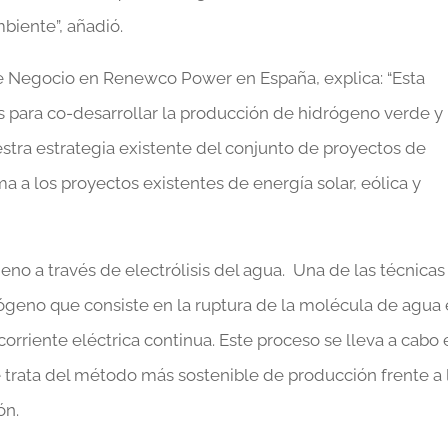
biente”, añadió.
de Negocio en Renewco Power en España, explica: “Esta
s para co-desarrollar la producción de hidrógeno verde y
stra estrategia existente del conjunto de proyectos de
a los proyectos existentes de energía solar, eólica y
no a través de electrólisis del agua. Una de las técnicas
geno que consiste en la ruptura de la molécula de agua
orriente eléctrica continua. Este proceso se lleva a cabo 
e trata del método más sostenible de producción frente a 
ón.