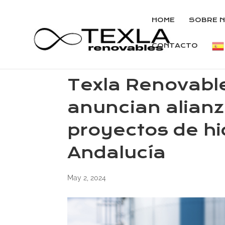
HOME
SOBRE 
CONTACTO
Texla Renovabl
anuncian alianz
proyectos de h
Andalucía
May 2, 2024